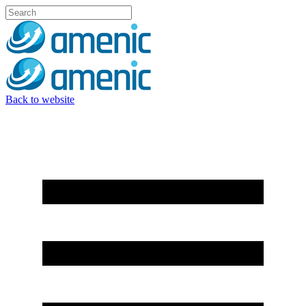
Back to website