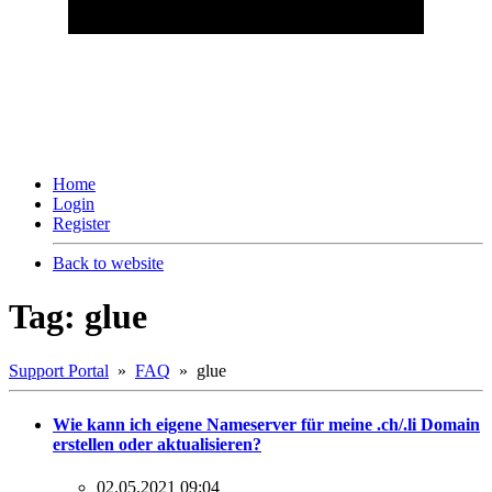
Home
Login
Register
Back to website
Tag: glue
Support Portal
»
FAQ
» glue
Wie kann ich eigene Nameserver für meine .ch/.li Domain
erstellen oder aktualisieren?
02.05.2021 09:04