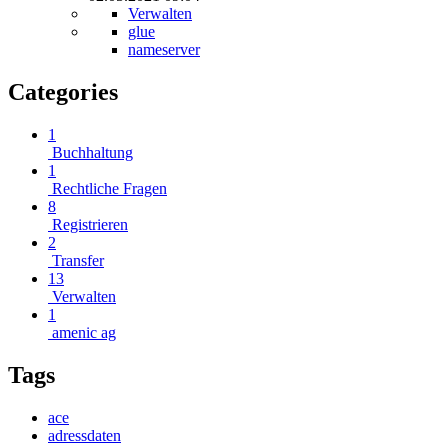
Verwalten
glue
nameserver
Categories
1
Buchhaltung
1
Rechtliche Fragen
8
Registrieren
2
Transfer
13
Verwalten
1
amenic ag
Tags
ace
adressdaten