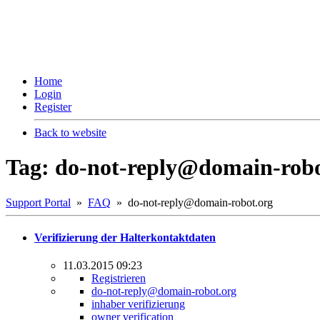
Home
Login
Register
Back to website
Tag: do-not-reply@domain-robo
Support Portal
»
FAQ
» do-not-reply@domain-robot.org
Verifizierung der Halterkontaktdaten
11.03.2015 09:23
Registrieren
do-not-reply@domain-robot.org
inhaber verifizierung
owner verification